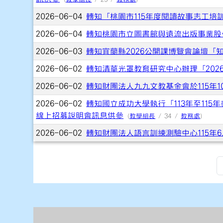
2026-06-04
轉知「桃園市115年度閱讀故事志工培
2026-06-04
轉知桃園市立圖書館與遠流出版事業股份
2026-06-03
轉知宜蘭縣2026公開課博覽會論壇「
2026-06-02
轉知清華光罩教育研究中心辦理「20
2026-06-02
轉知財團法人九九文教基金會於115年1
2026-06-02
轉知國立成功大學執行「113年至11
線上招募說明會訊息供參
(
教學組長
/ 34 /
教務處
)
2026-06-02
轉知財團法人語言訓練測驗中心115年6