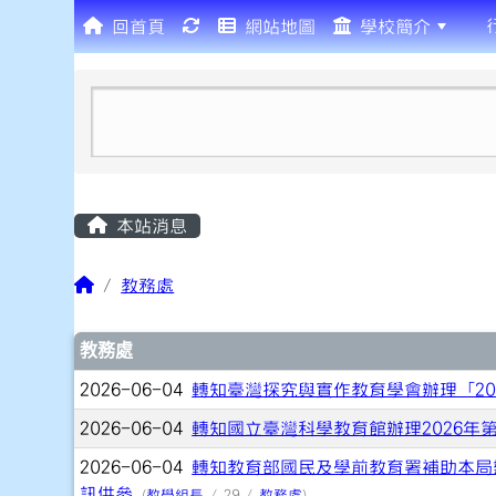
回首頁
網站地圖
學校簡介
:::
本站消息
教務處
文章列表
教務處
2026-06-04
轉知臺灣探究與實作教育學會辦理「2
2026-06-04
轉知國立臺灣科學教育館辦理2026年
2026-06-04
轉知教育部國民及學前教育署補助本局
訊供參
(
教學組長
/ 29 /
教務處
)