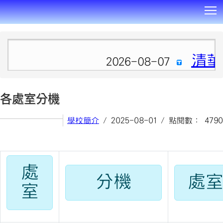
T
:::
清華
2026-08-07
各處室分機
學校簡介
/ 2025-08-01 / 點閱數： 4790
處
分機
處
室