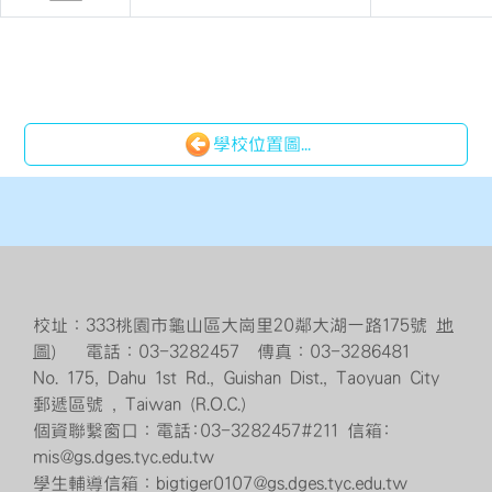
學校位置圖...
校址：333桃園市龜山區大崗里20鄰大湖一路175號
地
圖
） 電話：03-3282457 傳真：03-3286481
No. 175, Dahu 1st Rd., Guishan Dist., Taoyuan City
郵遞區號 , Taiwan (R.O.C.)
個資聯繫窗口：電話:03-3282457#211 信箱:
mis@gs.dges.tyc.edu.tw
學生輔導信箱：bigtiger0107@gs.dges.tyc.edu.tw