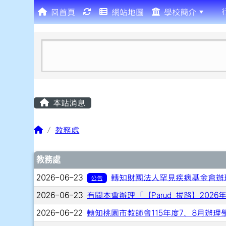
回首頁
網站地圖
學校簡介
:::
本站消息
教務處
文章列表
教務處
2026-06-23
轉知財團法人罕見疾病基金會辦
公告
2026-06-23
有關本會辦理「【Parud 拔路】202
2026-06-22
轉知桃園市教師會115年度7、8月辦