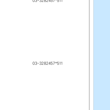
03-3282457*511
03-3282457*511