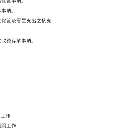
票保管事項。
等事項。
金保管及零星支出之核支
之收費存解事項。
關工作
相關工作