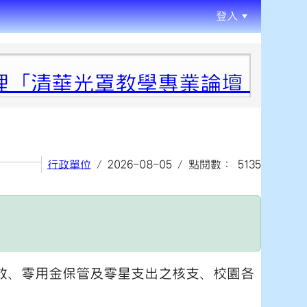
登入
:::
清華光罩教學專業論壇（六）變動
行政單位
/ 2026-08-05 / 點閱數： 5135
放、零用金保管及零星支出之核支、校園各