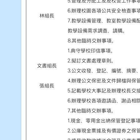
5.管理及分配工友及校警工作事
6.辦理校園各項公共安全檢查事
林組長
7.教學設備管理、教室教學設備
教學設備需求調查、請購。
8.其他臨時交辦事項。
1.典守學校印信事項。
2.擬訂文書處理章則。
文書組長
3.公文收發、登記、編號、摘要
4.辦理公文保密及文件歸檔與保
張組長
5.記載學校大事記及辦理校長交
6.辦理學校各項邀請函、謝函相
7.其他臨時交辦事項。
1.現金、零用金出納保管登記事
2.公庫現金票據及有價證券之保