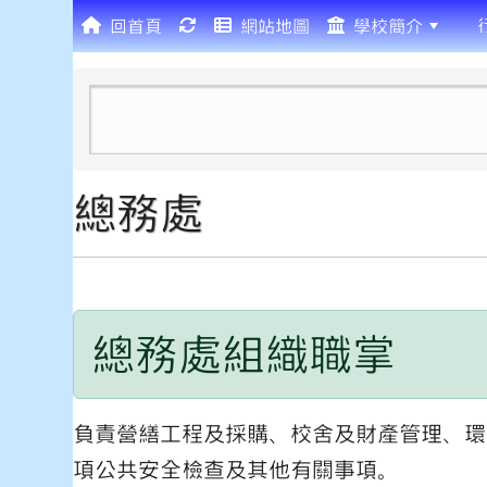
回首頁
網站地圖
學校簡介
:::
總務處
總務處組織職掌
負責營繕工程及採購、校舍及財產管理、環
項公共安全檢查及其他有關事項。