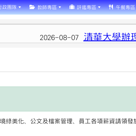
行政團隊
教師專區
評鑑專區
午餐專區
清華大學辦理「
2026-08-07
境綠美化、公文及檔案管理、員工各項薪資請領發