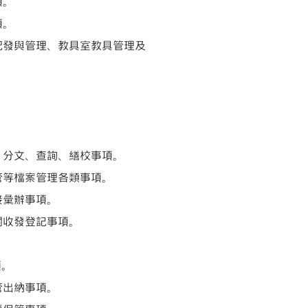
項。
項。
配發與管理、教具室教具管理及
、分文、查詢、繕校事項。
管等檔案管理各類事項。
接彙辦事項。
關收發登記事項。
項。
管出納事項。