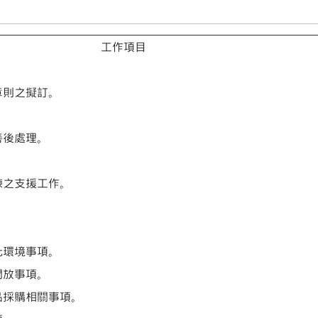
工作項目
章則之擬訂。
。
善後處理。
練之支援工作。
化環境事項。
開放事項。
品採購相關事項。