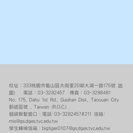
校址：333桃園市龜山區大崗里20鄰大湖一路175號
地
圖
） 電話：03-3282457 傳真：03-3286481
No. 175, Dahu 1st Rd., Guishan Dist., Taoyuan City
郵遞區號 , Taiwan (R.O.C.)
個資聯繫窗口：電話:03-3282457#211 信箱:
mis@gs.dges.tyc.edu.tw
學生輔導信箱：bigtiger0107@gs.dges.tyc.edu.tw