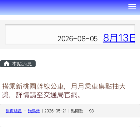
T
:::
8月13
2026-08-05
本站消息
搭乘新桃園幹線公車，月月乘車集點抽大
獎，詳情請至交通局官網。
訓育組長
-
跑馬燈
| 2026-05-21 | 點閱數： 98