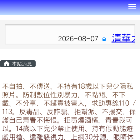
T
:::
清華大
2026-08-07
本站消息
不自拍、不傳送、不持有18歲以下兒少隱私
照片。防制數位性別暴力，不點閱、不下
載、不分享、不譴責被害人，求助專線110 /
113。反毒品、反詐騙、拒幫派、不援交，保
護自己青春不悔恨。拒毒煙酒檳，青春我可
以。14歲以下兒少禁止使用、持有低動能遊
戲用槍。遠離惡視力，上網30分鐘，眼睛休