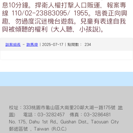
息10分鐘。捍衛人權打擊人口販運，報案專
線 110/02-23883095/ 1955。培養正向興
趣，勿過度沉迷機台遊戲。兒童有表達自我
與被傾聽的權利 (大人聽，小孩說)。
訓育組長
-
跑馬燈
| 2025-07-17 | 點閱數： 234
校址：333桃園市龜山區大崗里20鄰大湖一路175號
地
圖
） 電話：03-3282457 傳真：03-3286481
No. 175, Dahu 1st Rd., Guishan Dist., Taoyuan City
郵遞區號 , Taiwan (R.O.C.)