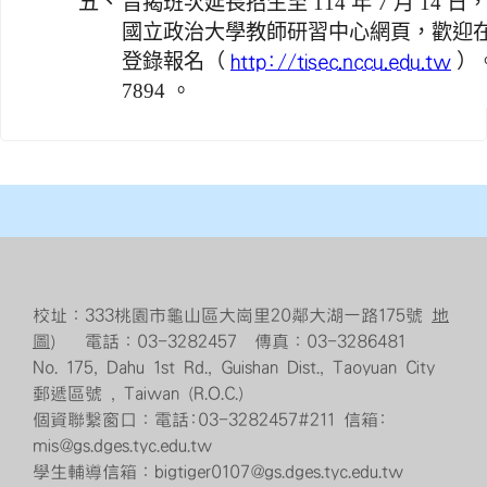
五、
旨揭班次延長招生至 114 年 7 月 14
國立政治大學教師研習中心網頁，歡迎
登錄報名（
）。
http://tisec.nccu.edu.tw
7894 。
校址：333桃園市龜山區大崗里20鄰大湖一路175號
地
圖
） 電話：03-3282457 傳真：03-3286481
No. 175, Dahu 1st Rd., Guishan Dist., Taoyuan City
郵遞區號 , Taiwan (R.O.C.)
個資聯繫窗口：電話:03-3282457#211 信箱:
mis@gs.dges.tyc.edu.tw
學生輔導信箱：bigtiger0107@gs.dges.tyc.edu.tw