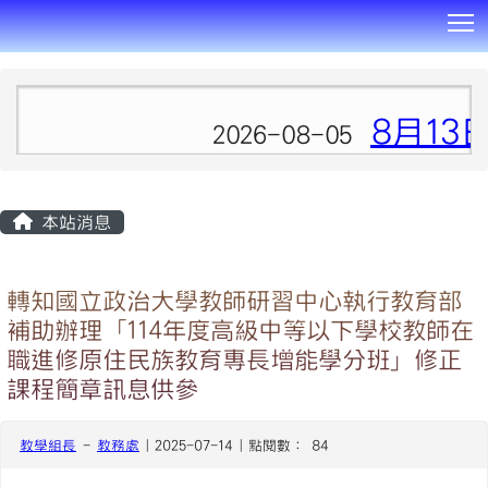
T
:::
8月13
2026-08-05
本站消息
轉知國立政治大學教師研習中心執行教育部
補助辦理「114年度高級中等以下學校教師在
職進修原住民族教育專長增能學分班」修正
課程簡章訊息供參
教學組長
-
教務處
| 2025-07-14 | 點閱數： 84