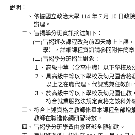
說明：
一、
依據國立政治大學 114 年 7 月 10 日政院
辦理。
二、
旨揭學分班資訊摘述如下：
(一)
旨揭班次課程改為前四天線上上課，
學），詳細課程資訊請參閱附件簡章
(二)
旨揭學分班招生對象：
１、
高級中等（含高中職）以下學校及
２、
具高級中等以下學校及幼兒園合格
以上之在職代理、代課或兼任教師
３、
於高級中等以下學校及幼兒園任教
符合就業服務法規定資格之該科外
三、
符合上述資格之教師修畢本課程全部增
教師在職進修網研習時數。
四、
旨揭學分班學費由教育部全額補助。