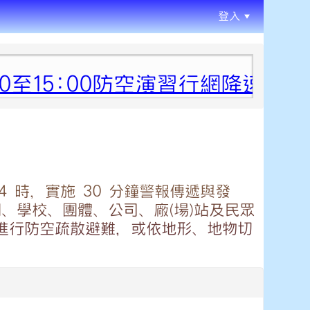
登入
:::
30至15:00防空演習行網降速演
至 14 時，實施 30 分鐘警報傳遞與發
、學校、團體、公司、廠(場)站及民眾
進行防空疏散避難，或依地形、地物切