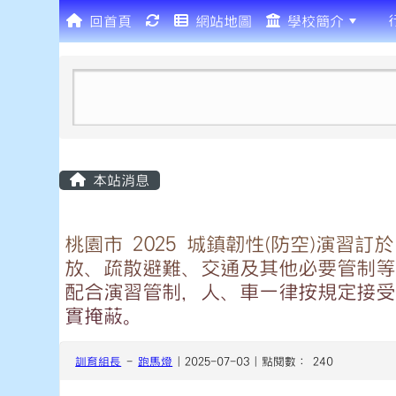
回首頁
網站地圖
學校簡介
:::
本站消息
桃園市 2025 城鎮韌性(防空)演習訂於 1
放、疏散避難、交通及其他必要管制等
配合演習管制，人、車一律按規定接受
實掩蔽。
訓育組長
-
跑馬燈
| 2025-07-03 | 點閱數： 240