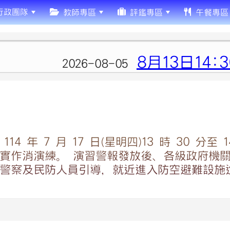
行政團隊
教師專區
評鑑專區
午餐專區
8月13日14:
2026-08-05
14 年 7 月 17 日(星明四)13 時 30 分
實作消演練。 演習警報發放後、各級政府機關
警察及民防人員引導，就近進入防空避難設施