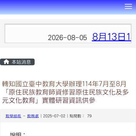
T
:::
8月13日1
2026-08-05
本站消息
轉知國立臺中教育大學辦理114年7月至8月
「原住民族教育師資修習原住民族文化及多
元文化教育」實體研習資訊供參
教學組長
-
教務處
| 2025-07-02 | 點閱數： 79
說明：