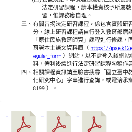
法定研習課程，請本權責核予所屬教
習，惟課務應自理。
三、
有關旨揭法定研習課程，係包含實體研
分，線上研習課程請自行登入教育部磨
「原住民族教育師資」課程進行修課，
育署本土語文資料庫（
https://ipse.k12
）網站，以不需登入該網站
egular_form
料，俾利後續進行法定研習課程勾稽作
四、
相關課程資訊請至臉書搜尋「國立臺中
化研究中心」字串進行查詢，或電洽承辦人員
8199 ）。