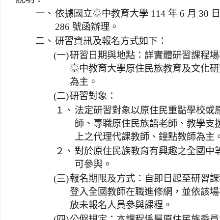
一、
依據國立臺中教育大學 114 年 6 月 30 
286 號函辦理。
二、
研習資訊及報名方式如下：
(一)
研習日期與地點：詳實體研習課程場
臺中教育大學原住民族教育及文化研
為主。
(二)
研習對象：
１、
法定研習對象以原住民重點學校或
師、專職原住民族語老師、教學支援
上之代理代課教師、鐘點教師為主
２、
對於原住民族教育有興趣之全國中
可參與。
(三)
報名期限及方式：自即日起至研習課程
登入全國教師在職進修網，並依該場
放未報名人員參與課程。
(四)
公假規定：本課程係屬原住民族委員