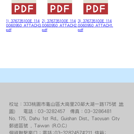
1) 376735100E_114
2) 376735100E_114
3) 376735100E_114
0060950_ATTACH3.
0060950_ATTACH2.
0060950_ATTACH1.
pdf
pdf
pdf
校址：333桃園市龜山區大崗里20鄰大湖一路175號
地
圖
） 電話：03-3282457 傳真：03-3286481
No. 175, Dahu 1st Rd., Guishan Dist., Taoyuan City
郵遞區號 , Taiwan (R.O.C.)
個資聯繫窗口：電話:03-3282457#211 信箱: