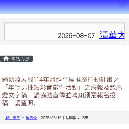
T
:::
清華大
2026-08-07
本站消息
婦幼發展局114年月經平權推廣行動計畫之
「年輕男性短影音徵件活動」之海報及跑馬
燈文字稿，請協助宣傳並轉知踴躍報名投
稿，請查照。
衛生組長
-
跑馬燈
| 2025-05-16 | 點閱數： 235