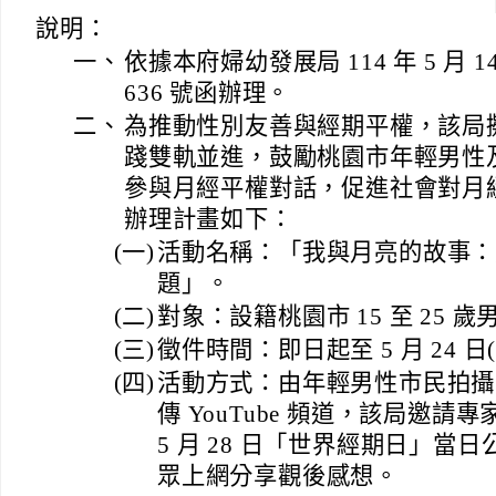
說明：
一、
依據本府婦幼發展局 114 年 5 月 14
636 號函辦理。
二、
為推動性別友善與經期平權，該局
踐雙軌並進，鼓勵桃園市年輕男性
參與月經平權對話，促進社會對月
辦理計畫如下：
(一)
活動名稱：「我與月亮的故事：
題」。
(二)
對象：設籍桃園市 15 至 25 
(三)
徵件時間：即日起至 5 月 24 日
(四)
活動方式：由年輕男性市民拍攝 
傳 YouTube 頻道，該局邀請專
5 月 28 日「世界經期日」當
眾上網分享觀後感想。