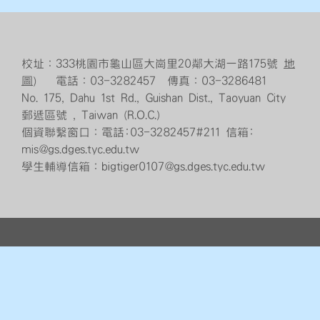
校址：333桃園市龜山區大崗里20鄰大湖一路175號
地
圖
） 電話：03-3282457 傳真：03-3286481
No. 175, Dahu 1st Rd., Guishan Dist., Taoyuan City
郵遞區號 , Taiwan (R.O.C.)
個資聯繫窗口：電話:03-3282457#211 信箱:
mis@gs.dges.tyc.edu.tw
學生輔導信箱：bigtiger0107@gs.dges.tyc.edu.tw