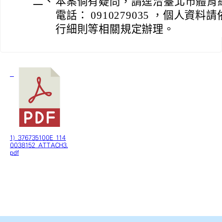
二、
本案倘有疑問，請逕洽臺北市體育
電話： 0910279035 ，個人資
行細則等相關規定辦理。
1) 376735100E_114
0038152_ATTACH3.
pdf