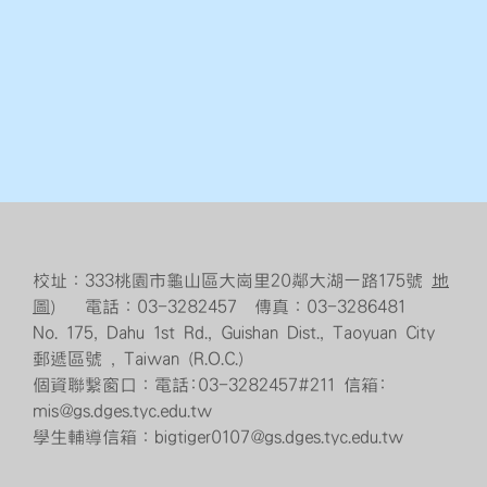
校址：333桃園市龜山區大崗里20鄰大湖一路175號
地
圖
） 電話：03-3282457 傳真：03-3286481
No. 175, Dahu 1st Rd., Guishan Dist., Taoyuan City
郵遞區號 , Taiwan (R.O.C.)
個資聯繫窗口：電話:03-3282457#211 信箱:
mis@gs.dges.tyc.edu.tw
學生輔導信箱：bigtiger0107@gs.dges.tyc.edu.tw