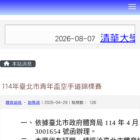
T
:::
清華大學
2026-08-07
本站消息
114年臺北市青年盃空手道錦標賽
體育組長
-
跑馬燈
| 2025-04-29 | 點閱數： 126
一、
依據臺北市政府體育局 114 年 4 月
3001654 號函辦理。