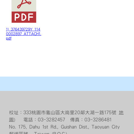
1) 376439729Y_114
0002897_ATTACH1.
pdf
校址：333桃園市龜山區大崗里20鄰大湖一路175號
地
圖
） 電話：03-3282457 傳真：03-3286481
No. 175, Dahu 1st Rd., Guishan Dist., Taoyuan City