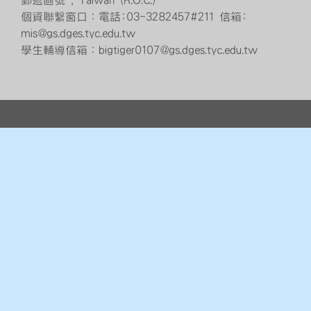
郵遞區號 , Taiwan (R.O.C.)
個資聯繫窗口：電話:03-3282457#211 信箱:
mis@gs.dges.tyc.edu.tw
學生輔導信箱：bigtiger0107@gs.dges.tyc.edu.tw