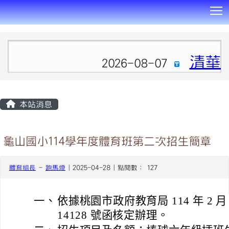
T
:::
清華
2026-08-07
本站消息
龜山國小114學年度體育班第二次招生簡章
體育組長
-
跑馬燈
| 2025-04-28 | 點閱數： 127
一、
依據桃園市政府教育局 114 年 2 月 
14128 號函核定辦理。