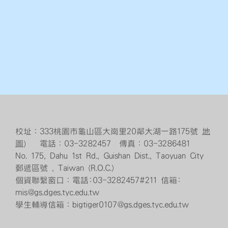
校址：333桃園市龜山區大崗里20鄰大湖一路175號
地
圖
） 電話：03-3282457 傳真：03-3286481
No. 175, Dahu 1st Rd., Guishan Dist., Taoyuan City
郵遞區號 , Taiwan (R.O.C.)
個資聯繫窗口：電話:03-3282457#211 信箱:
mis@gs.dges.tyc.edu.tw
學生輔導信箱：bigtiger0107@gs.dges.tyc.edu.tw