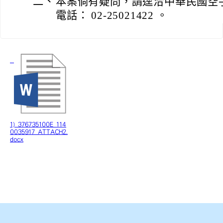
二、
本案倘有疑問，請逕洽中華民國空
電話： 02-25021422 。
1) 376735100E_114
0035917_ATTACH2.
docx