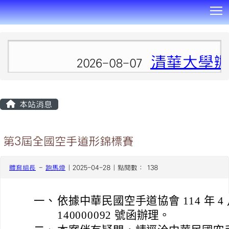
T
:::
清華大學辦
2026-08-07
本站消息
第3屆全國空手道形錦標賽
體育組長
-
跑馬燈
| 2025-04-28 | 點閱數： 138
一、
依據中華民國空手道協會 114 年 4 
140000092 號函辦理。