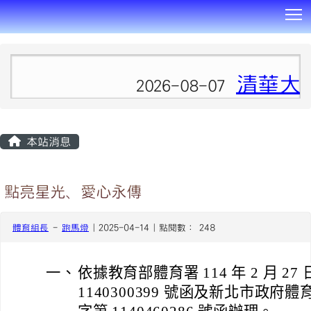
T
:::
清華大
2026-08-07
本站消息
點亮星光、愛心永傳
體育組長
-
跑馬燈
| 2025-04-14 | 點閱數： 248
一、
依據教育部體育署 114 年 2 月 
1140300399 號函及新北市政府體育局