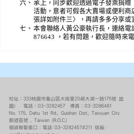
六、
承上，同步歡迎透過電子發票捐贈〈
活動，意者可假各大賣場或便利商
張詳如附件三〉，再請多多分享或
七、
本會聯絡人黃公豪執行長，連絡電話 092
876643 ，若有問題，歡迎隨時來
校址：333桃園市龜山區大崗里20鄰大湖一路175號
地
圖
） 電話：03-3282457 傳真：03-3286481
No. 175, Dahu 1st Rd., Guishan Dist., Taoyuan City
郵遞區號 , Taiwan (R.O.C.)
個資聯繫窗口：電話:03-3282457#211 信箱: