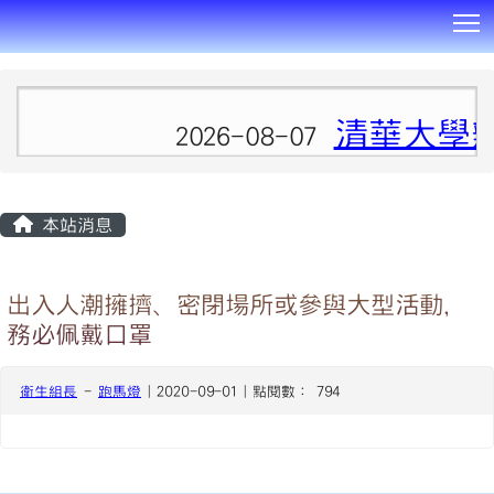
T
:::
清華大學
2026-08-07
本站消息
出入人潮擁擠、密閉場所或參與大型活動，
務必佩戴口罩
衛生組長
-
跑馬燈
| 2020-09-01 | 點閱數： 794