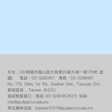
校址：333桃園市龜山區大崗里20鄰大湖一路175號
地
圖
） 電話：03-3282457 傳真：03-3286481
No. 175, Dahu 1st Rd., Guishan Dist., Taoyuan City
郵遞區號 , Taiwan (R.O.C.)
個資聯繫窗口：電話:03-3282457#211 信箱:
mis@gs.dges.tyc.edu.tw
學生輔導信箱：bigtiger0107@gs.dges.tyc.edu.tw