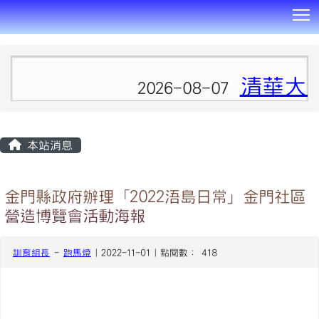
T
:::
清華大
2026-08-07
本站消息
金門縣政府辦理「2022浯島日常」金門社區
營造博覽會活動海報
訓育組長
-
跑馬燈
| 2022-11-01 | 點閱數： 418