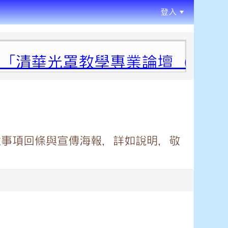
登入
:::
清華光罩教學專業論壇（六）變
意事項回條與宣傳海報，詳如說明，敬