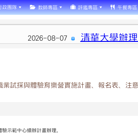
行政團隊
教師專區
評鑑專區
午餐專區
清華大學辦理「
2026-08-07
假職業試探與體驗育樂營實施計畫、報名表、注
與體驗示範中心續辦計畫辦理。