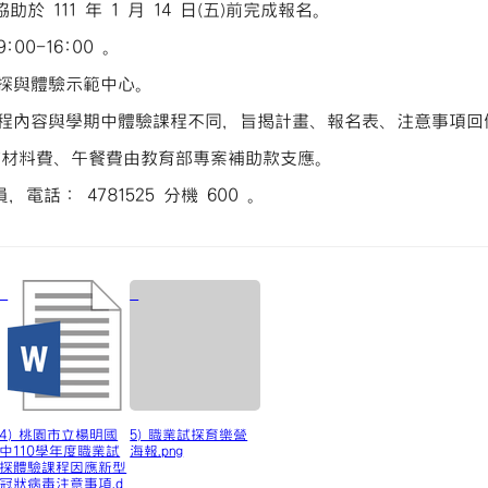
 111 年 1 月 14 日(五)前完成報名。
:00-16:00 。
探與體驗示範中心。
程內容與學期中體驗課程不同，旨揭計畫、報名表、注意事項回
作材料費、午餐費由教育部專案補助款支應。
話： 4781525 分機 600 。
4) 桃園市立楊明國
5) 職業試探育樂營
中110學年度職業試
海報.png
探體驗課程因應新型
冠狀病毒注意事項.d