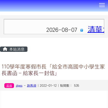
T
:::
清華
2026-08-07
本站消息
110學年度寒假市長「給全市高國中小學生家
長書函–給家長一封信」
宣導
dges
-
跑馬燈
| 2022-01-12 | 點閱數： 535