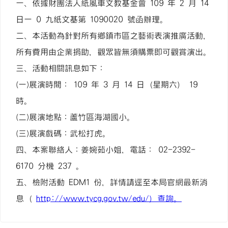
一、依據財團法人紙風車文教基金會 109 年 2 月 14
日一 0 九紙文基第 1090020 號函辦理。
二、本活動為針對所有鄉鎮市區之藝術表演推廣活動，
所有費用由企業捐助，觀眾皆無須購票即可觀賞演出。
三、活動相關訊息如下：
(一)展演時間： 109 年 3 月 14 日（星期六） 19
時。
(二)展演地點：蘆竹區海湖國小。
(三)展演戲碼：武松打虎。
四、本案聯絡人：姜婉茹小姐，電話： 02-2392-
6170 分機 237 。
五、檢附活動 EDM1 份，詳情請逕至本局官網最新消
息（
http://www.tycg.gov.tw/edu/）查詢。