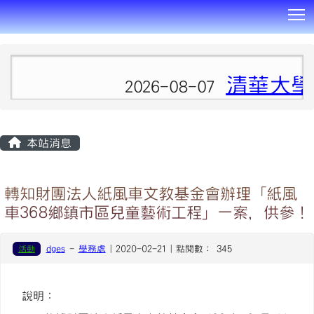
T
:::
清華大學
2026-08-07
本站消息
轉知財團法人紙風車文教基金會辦理「紙風
車368鄉鎮市區兒童藝術工程」一案，供參！
活動
dges
-
學務處
| 2020-02-21 | 點閱數： 345
說明：