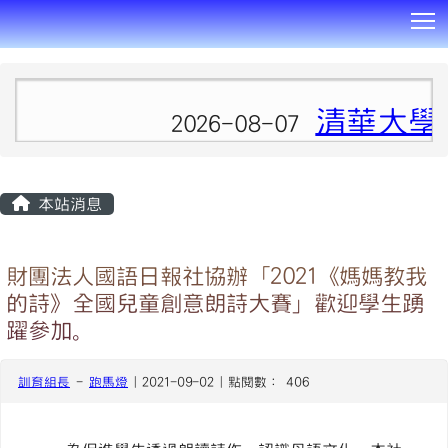
T
:::
清華大學
2026-08-07
本站消息
財團法人國語日報社協辦「2021《媽媽教我
的詩》全國兒童創意朗詩大賽」歡迎學生踴
躍參加。
訓育組長
-
跑馬燈
| 2021-09-02 | 點閱數： 406