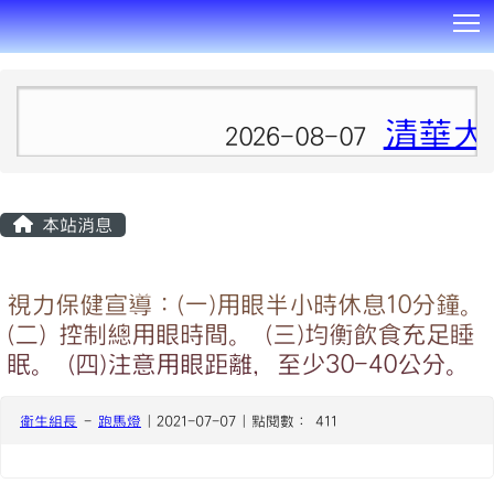
T
:::
清華大
2026-08-07
本站消息
視力保健宣導：(一)用眼半小時休息10分鐘。
(二) 控制總用眼時間。 (三)均衡飲食充足睡
眠。 (四)注意用眼距離，至少30-40公分。
衛生組長
-
跑馬燈
| 2021-07-07 | 點閱數： 411