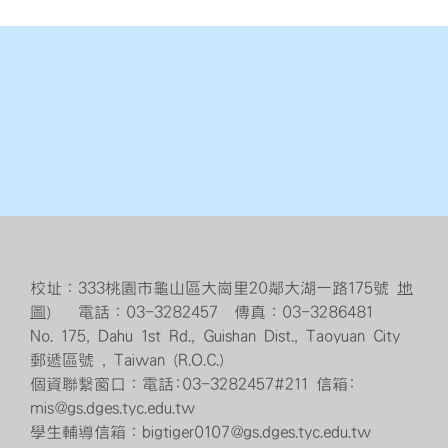
校址：333桃園市龜山區大崗里20鄰大湖一路175號
地
圖
） 電話：03-3282457 傳真：03-3286481
No. 175, Dahu 1st Rd., Guishan Dist., Taoyuan City
郵遞區號 , Taiwan (R.O.C.)
個資聯繫窗口：電話:03-3282457#211 信箱:
mis@gs.dges.tyc.edu.tw
學生輔導信箱：bigtiger0107@gs.dges.tyc.edu.tw