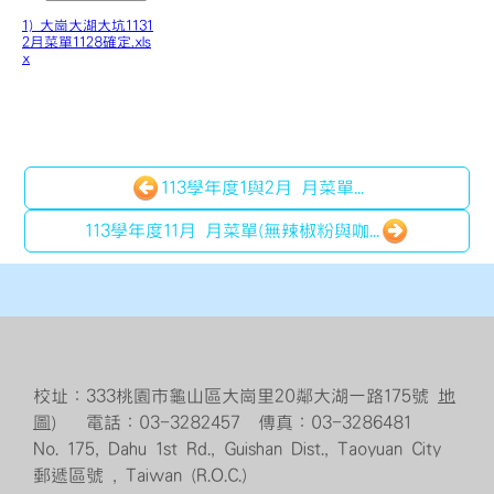
1) 大崗大湖大坑1131
2月菜單1128確定.xls
x
113學年度1與2月 月菜單...
113學年度11月 月菜單(無辣椒粉與咖...
校址：333桃園市龜山區大崗里20鄰大湖一路175號
地
圖
） 電話：03-3282457 傳真：03-3286481
No. 175, Dahu 1st Rd., Guishan Dist., Taoyuan City
郵遞區號 , Taiwan (R.O.C.)