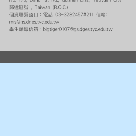
No. 175, Dahu 1st Rd., Guishan Dist., Taoyuan City
郵遞區號 , Taiwan (R.O.C.)
個資聯繫窗口：電話:03-3282457#211 信箱:
mis@gs.dges.tyc.edu.tw
學生輔導信箱：bigtiger0107@gs.dges.tyc.edu.tw