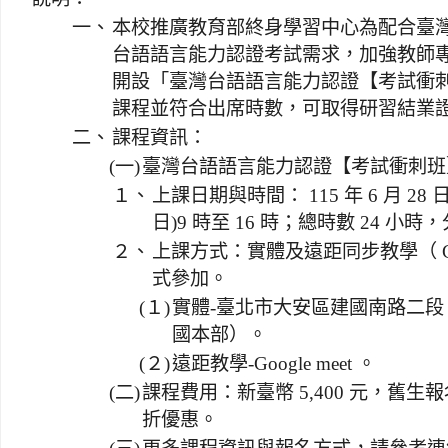
一、
本校推廣教育部終身學習中心為配合臺
台語語言能力認證考試需求，加強教師
開設「臺灣台語語言能力認證【考試衝刺
課程並符合出席時數，可取得研習結業
二、
課程資訊：
(一)
臺灣台語語言能力認證【考試衝刺班
１、
上課日期與時間： 115 年 6 月 28 日至
日)9 時至 16 時；總時數 24 小時
２、
上課方式：實體及遠距同步教學（ Goo
式參加。
(１)
實體-臺北市大安區建國南路二段 
國本部）。
(２)
遠距教學-Google meet 。
(二)
課程費用：新臺幣 5,400 元，舊生報
折優惠。