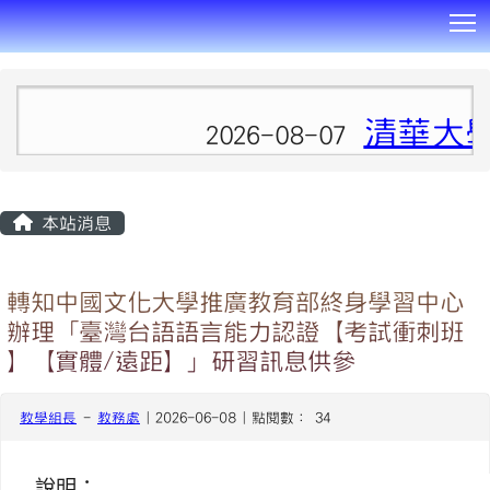
T
:::
清華大學
2026-08-07
本站消息
轉知中國文化大學推廣教育部終身學習中心
辦理「臺灣台語語言能力認證【考試衝刺班
】【實體/遠距】」研習訊息供參
教學組長
-
教務處
| 2026-06-08 | 點閱數： 34
說明：