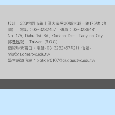
校址：333桃園市龜山區大崗里20鄰大湖一路175號
地
圖
） 電話：03-3282457 傳真：03-3286481
No. 175, Dahu 1st Rd., Guishan Dist., Taoyuan City
郵遞區號 , Taiwan (R.O.C.)
個資聯繫窗口：電話:03-3282457#211 信箱:
mis@gs.dges.tyc.edu.tw
學生輔導信箱：bigtiger0107@gs.dges.tyc.edu.tw