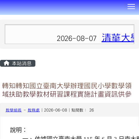
T
:::
清華大學
2026-08-07
本站消息
轉知轉知國立臺南大學辦理國民小學數學領
域扶助教學教材研習課程實施計畫資訊供參
教學組長
-
教務處
| 2026-06-08 | 點閱數： 26
說明：