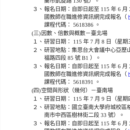
蘭市凱旋路 130 號）。
３、
報名日期：自即日起至 115 年 6 
國教師在職進修資訊網完成報名（
課程代碼： 5618386 。
(三)
因數、倍數與概數－臺北場
１、
研習日期： 115 年 7 月 8 日（星
２、
研習地點：集思台大會議中心亞歷
福路四段 85 號 B1 ）。
３、
報名日期：自即日起至 115 年 6 
國教師在職進修資訊網完成報名（
課程代碼： 5618391 。
(四)
空間與形狀（幾何）－臺南場
１、
研習日期： 115 年 7 月 9 日（星
２、
研習地點：國立臺南大學府城校區格致樓
南市中西區樹林街二段 33 號）。
３、
報名日期：自即日起至 115 年 6 