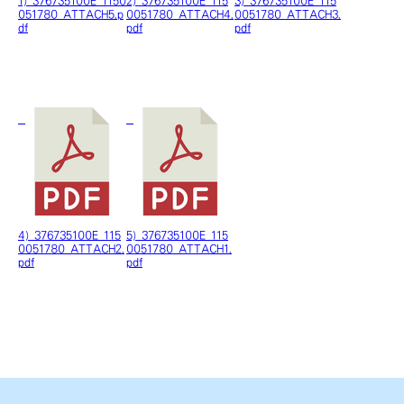
1) 376735100E_1150
2) 376735100E_115
3) 376735100E_115
051780_ATTACH5.p
0051780_ATTACH4.
0051780_ATTACH3.
df
pdf
pdf
4) 376735100E_115
5) 376735100E_115
0051780_ATTACH2.
0051780_ATTACH1.
pdf
pdf