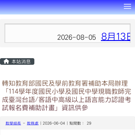
T
:::
8月13
2026-08-05
本站消息
轉知教育部國民及學前教育署補助本局辦理
「114學年度國民小學及國民中學現職教師完
成臺灣台語/客語中高級以上語言能力認證考
試報名費補助計畫」資訊供參
教學組長
-
教務處
| 2026-06-04 | 點閱數： 29