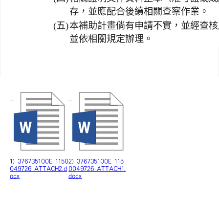
存，並應配合後續相關查察作業。
(五)
本補助計畫倘有申請不實，並經查核
並依相關規定辦理。
1) 376735100E_1150
2) 376735100E_115
049726_ATTACH2.d
0049726_ATTACH1.
ocx
docx