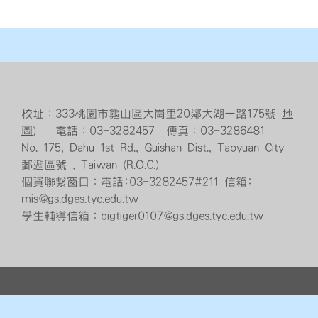
校址：333桃園市龜山區大崗里20鄰大湖一路175號
地
圖
） 電話：03-3282457 傳真：03-3286481
No. 175, Dahu 1st Rd., Guishan Dist., Taoyuan City
郵遞區號 , Taiwan (R.O.C.)
個資聯繫窗口：電話:03-3282457#211 信箱:
mis@gs.dges.tyc.edu.tw
學生輔導信箱：bigtiger0107@gs.dges.tyc.edu.tw