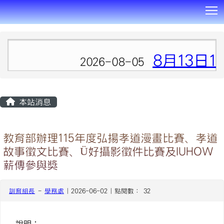
T
:::
8月13日
2026-08-05
本站消息
教育部辦理115年度弘揚孝道漫畫比賽、孝道
故事徵文比賽、Ü好攝影徵件比賽及IUHOW
薪傳參與獎
訓育組長
-
學務處
| 2026-06-02 | 點閱數： 32