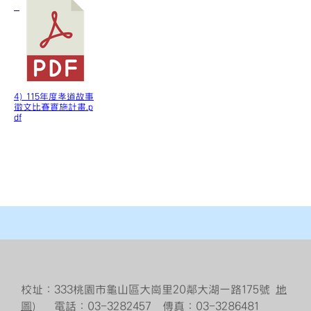
4) 115年度孝道故事
徵文比賽實施計畫.p
df
校址：333桃園市龜山區大崗里20鄰大湖一路175號
地
圖
） 電話：03-3282457 傳真：03-3286481