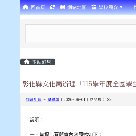
回首頁
網站地圖
學校簡介
:::
本站消息
彰化縣文化局辦理「115學年度全國學
訓育組長
-
學務處
| 2026-06-01 | 點閱數： 32
說明：
一、旨揭比賽簡章內容簡述如下：