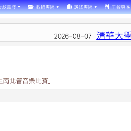
行政團隊
教師專區
評鑑專區
午餐專區
清華大學辦
2026-08-07
生南北管音樂比賽」