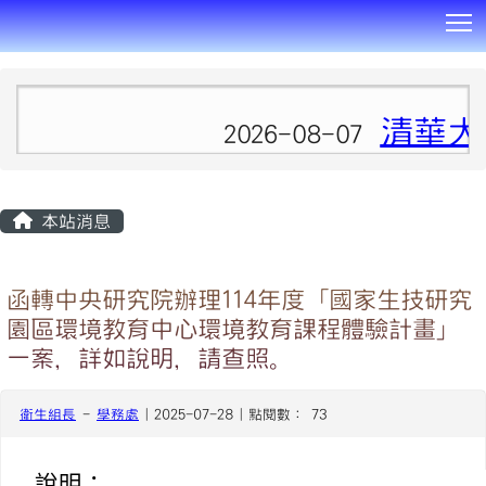
T
:::
清華大
2026-08-07
本站消息
函轉中央研究院辦理114年度「國家生技研究
園區環境教育中心環境教育課程體驗計畫」
一案，詳如說明，請查照。
衛生組長
-
學務處
| 2025-07-28 | 點閱數： 73
說明：