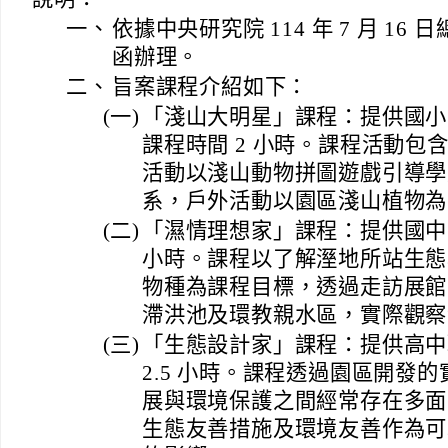
一、
依據中央研究院 114 年 7 月 16 日總
函辦理。
二、
旨案課程介紹如下：
(一)
「淺山大明星」課程：提供國小
課程時間 2 小時。課程活動包
活動以淺山動物拼圖遊戲引導學
系，戶外活動以園區淺山植物為
(二)
「濕情理想家」課程：提供國中學
小時。課程以了解溼地所站生態
物種為課程目標，透過走訪展館
滯洪池及環教親水區，實際觀察
(三)
「生態設計家」課程：提供高中
2.5 小時。課程透過園區開發
展與環境保護之間經常存在多面
生態友善措施及環境友善作為可