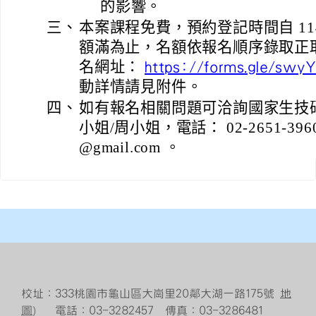
的影響。
三、
本案課程免費，預約登記時間自 114 
額滿為止，名額依報名順序錄取正取 2
名網址：
https://forms.gle/sw
動詳情請見附件。
四、
如有報名相關問題可洽詢國家生技
小姐/周小姐，電話： 02-2651-396
@gmail.com 。
校址：333桃園市龜山區大崗里20鄰大湖一路175號
地
圖
） 電話：03-3282457 傳真：03-3286481