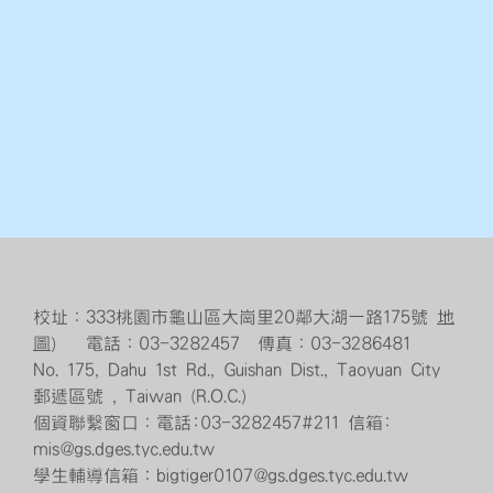
校址：333桃園市龜山區大崗里20鄰大湖一路175號
地
圖
） 電話：03-3282457 傳真：03-3286481
No. 175, Dahu 1st Rd., Guishan Dist., Taoyuan City
郵遞區號 , Taiwan (R.O.C.)
個資聯繫窗口：電話:03-3282457#211 信箱:
mis@gs.dges.tyc.edu.tw
學生輔導信箱：bigtiger0107@gs.dges.tyc.edu.tw