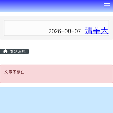
T
:::
清華大
2026-08-07
本站消息
文章不存在
文章不存在