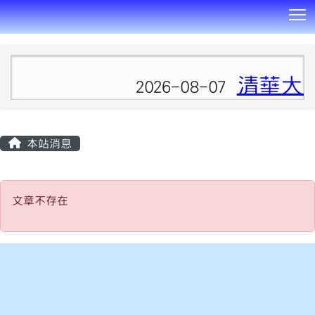
T
:::
清華大
2026-08-07
本站消息
文章不存在
文章不存在