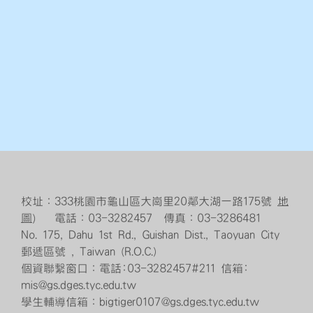
校址：333桃園市龜山區大崗里20鄰大湖一路175號
地
圖
） 電話：03-3282457 傳真：03-3286481
No. 175, Dahu 1st Rd., Guishan Dist., Taoyuan City
郵遞區號 , Taiwan (R.O.C.)
個資聯繫窗口：電話:03-3282457#211 信箱:
mis@gs.dges.tyc.edu.tw
學生輔導信箱：bigtiger0107@gs.dges.tyc.edu.tw