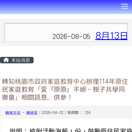
T
:::
8月13日
2026-08-05
本站消息
轉知桃園市政府家庭教育中心辦理114年原住
民家庭教育「愛『原原』不絕－親子共學同
樂會」相關訊息，供參！
輔導主任
-
輔導室
| 2025-04-22 | 點閱數： 124
說明：
檢附活動海報 1 份，鼓勵原住民家