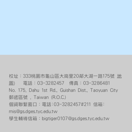
校址：333桃園市龜山區大崗里20鄰大湖一路175號
地
圖
） 電話：03-3282457 傳真：03-3286481
No. 175, Dahu 1st Rd., Guishan Dist., Taoyuan City
郵遞區號 , Taiwan (R.O.C.)
個資聯繫窗口：電話:03-3282457#211 信箱:
mis@gs.dges.tyc.edu.tw
學生輔導信箱：bigtiger0107@gs.dges.tyc.edu.tw