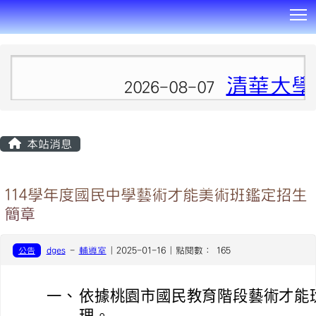
T
:::
清華大學
2026-08-07
本站消息
114學年度國民中學藝術才能美術班鑑定招生
簡章
公告
dges
-
輔導室
| 2025-01-16 | 點閱數： 165
一、
依據桃園市國民教育階段藝術才能