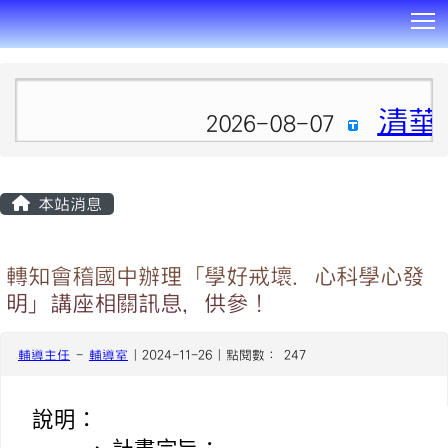
T
:::
清華
2026-08-07
本站消息
轉知會稽國中辦理「學好戒壞．心科學心發
明」講座相關訊息，供參！
輔導主任
-
輔導室
| 2024-11-26 | 點閱數： 247
說明：