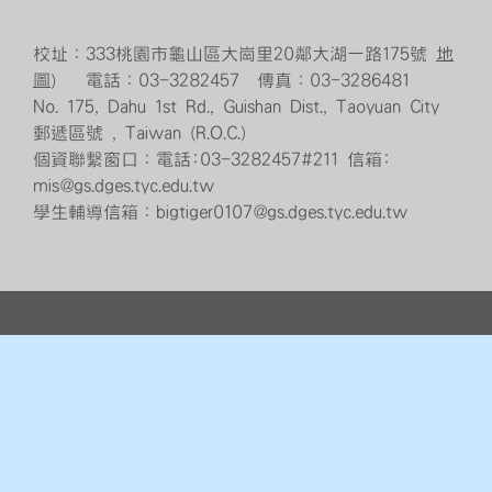
校址：333桃園市龜山區大崗里20鄰大湖一路175號
地
圖
） 電話：03-3282457 傳真：03-3286481
No. 175, Dahu 1st Rd., Guishan Dist., Taoyuan City
郵遞區號 , Taiwan (R.O.C.)
個資聯繫窗口：電話:03-3282457#211 信箱:
mis@gs.dges.tyc.edu.tw
學生輔導信箱：bigtiger0107@gs.dges.tyc.edu.tw