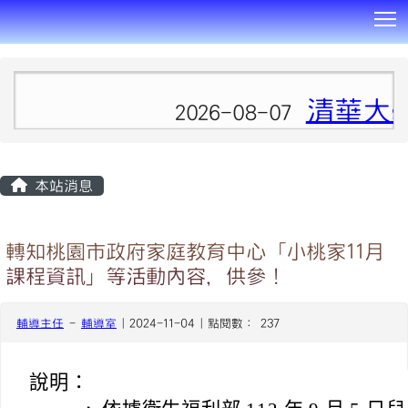
T
:::
清華大
2026-08-07
本站消息
轉知桃園市政府家庭教育中心「小桃家11月
課程資訊」等活動內容，供參！
輔導主任
-
輔導室
| 2024-11-04 | 點閱數： 237
說明：