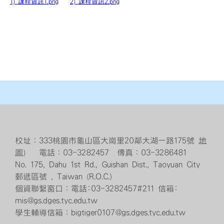
1) 課程資訊1.png
2) 課程資訊2.png
校址：333桃園市龜山區大崗里20鄰大湖一路175號
地
圖
） 電話：03-3282457 傳真：03-3286481
No. 175, Dahu 1st Rd., Guishan Dist., Taoyuan City
郵遞區號 , Taiwan (R.O.C.)
個資聯繫窗口：電話:03-3282457#211 信箱:
mis@gs.dges.tyc.edu.tw
學生輔導信箱：bigtiger0107@gs.dges.tyc.edu.tw