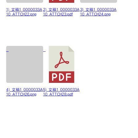
1) 文稿1_0000033A
2) 文稿1_0000033A
3) 文稿1_0000033A
10_ATTCH22.png
10_ATTCH23.pdf
10_ATTCH24.png
4) 文稿1_0000033A
5) 文稿1_0000033A
10_ATTCH26.png
10_ATTCH28.pdf