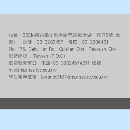
校址：333桃園市龜山區大崗里20鄰大湖一路175號
地
圖
） 電話：03-3282457 傳真：03-3286481
No. 175, Dahu 1st Rd., Guishan Dist., Taoyuan City
郵遞區號 , Taiwan (R.O.C.)
個資聯繫窗口：電話:03-3282457#211 信箱:
mis@gs.dges.tyc.edu.tw
學生輔導信箱：bigtiger0107@gs.dges.tyc.edu.tw