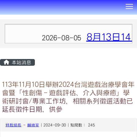
T
:::
8月13日1
2026-08-05
本站消息
113年11月10日舉辦2024台灣遊戲治療學會年
會暨「性創傷－遊戲評估、介入與療癒」學
術研討會/專業工作坊，相關系列徵選活動已
延長徵件日期，供參
特教組長
-
輔導室
| 2024-09-30 | 點閱數： 245