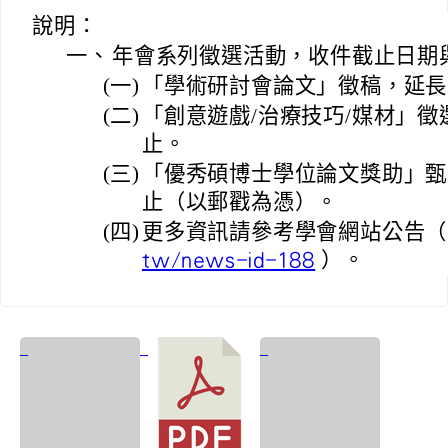
說明：
一、
年會系列徵選活動，收件截止日期
(一)
「學術研討會論文」徵稿，延長收件
(二)
「創意遊戲/治療技巧/媒材」徵選
止。
(三)
「優秀碩博士學位論文獎助」甄選
止（以郵戳為憑）。
(四)
更多資訊請參考學會網站公告
）。
tw/news-id-188