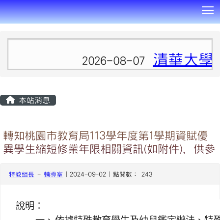
T
:::
清華大學
2026-08-07
本站消息
轉知桃園市教育局113學年度第1學期資賦優
異學生縮短修業年限相關資訊(如附件)，供參
特教組長
-
輔導室
| 2024-09-02 | 點閱數： 243
說明：