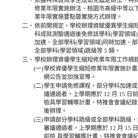
一、
依據特殊教育學生及幼兒鑑定辦法、特
修業年限實施辦法、桃園市高級中等以
業年限實施要點暨實施方式辦理。
二、
依前開規定，學校辦理資賦優異學生縮短
科成就測驗通過後免修該學科(學習領域)
加速、全部學科(學習領域)同時加速、部
全部學科(學習領域)跳級等 5 類。
三、
學校辦理資優學生縮短修業年限工作摘
(一)
學校資優學生縮短修業年限實施計畫應
網公告並加強宣導。
(二)
學生申請免修課程、部分學科加速或
議通過者，上學期應於 12 月 15 日前
檢具學習輔導計畫、特推會會議紀錄
後辦理。
(三)
申請部分學科跳級或全部學科跳級，
審議通過者，上學期應於 12 月 15 日
前檢 具學習輔導計畫、特推會會議