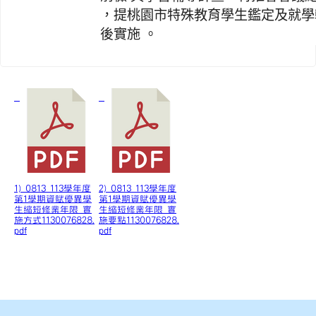
，提桃園市特殊教育學生鑑定及就學
後實施 。
1) 0813 113學年度
2) 0813 113學年度
第1學期資賦優異學
第1學期資賦優異學
生縮短修業年限 實
生縮短修業年限 實
施方式1130076828.
施要點1130076828.
pdf
pdf