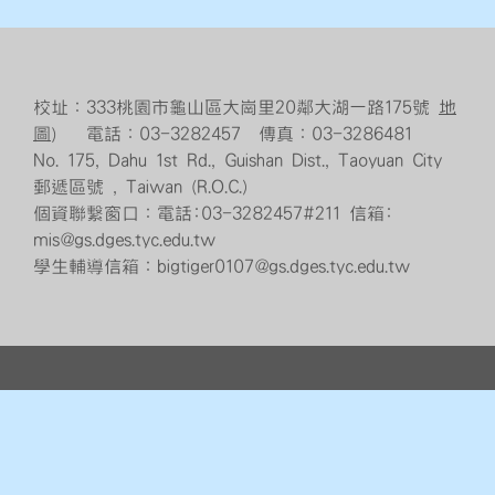
校址：333桃園市龜山區大崗里20鄰大湖一路175號
地
圖
） 電話：03-3282457 傳真：03-3286481
No. 175, Dahu 1st Rd., Guishan Dist., Taoyuan City
郵遞區號 , Taiwan (R.O.C.)
個資聯繫窗口：電話:03-3282457#211 信箱:
mis@gs.dges.tyc.edu.tw
學生輔導信箱：bigtiger0107@gs.dges.tyc.edu.tw