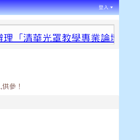
登入
:::
理「清華光罩教學專業論壇（六）
,供參！