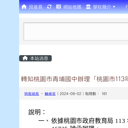
回首頁
網站地圖
學校簡介
:::
本站消息
轉知桃園市青埔國中辦理「桃園市11
特教組長
-
輔導室
| 2024-08-02 | 點閱數： 161
說明：
一、
依據桃園市政府教育局 113 年 