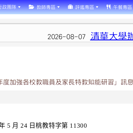
行政團隊
教師專區
評鑑專區
午餐專區
清華大學辦
2026-08-07
3年度加強各校教職員及家長特教知能研習」訊息
5 月 24 日桃教特字第 11300