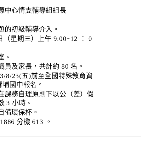
源中心情支輔導組組長-
題的初級輔導介入。
 日（星期三）上午 9:00~12 ： 0
室。
員及家長，共計約 80 名。
/8/23(五)前至全國特殊教育資
青埔國中報名。
在課務自理原則下以公（差）假
 3 小時。
自備環保杯。
886 分機 613 。