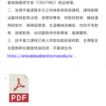
臺教國署原字第 1130079621 號函辦理。
二、旨揭平臺建置多元之特殊教育研習課程，課程範疇
涵蓋特殊教育法規、各障別專業、特教班教學、輔具運
用與製作、無障礙環境、生涯輔導及輔銜、性別平等教
育、資優教育、幼兒園教保特教專業、適應體育。
三、該平臺之課程已納入特教知能研習時數，並傳匯至
全國教師在職進修資訊網；平臺網址為：
https://specialeduelearning.moe.edu.tw
。