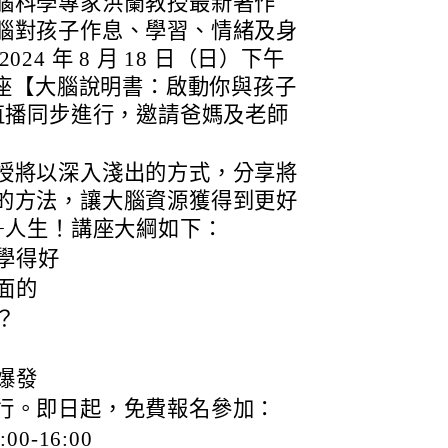
腦科學專家洪蘭教授最新著作
腦對孩子作息、學習、情緒及身
4 年 8 月 18 日（日）下午
辦新書講座【大腦說明書：啟動你與孩子
直播同步進行，邀請爸媽及老師
授將以深入淺出的方式，分享將
的方法，讓大腦資源獲得到更好
+人生！講座大綱如下：
學得好
面的
？
爆發
行。即日起，免費報名參加：
00-16:00