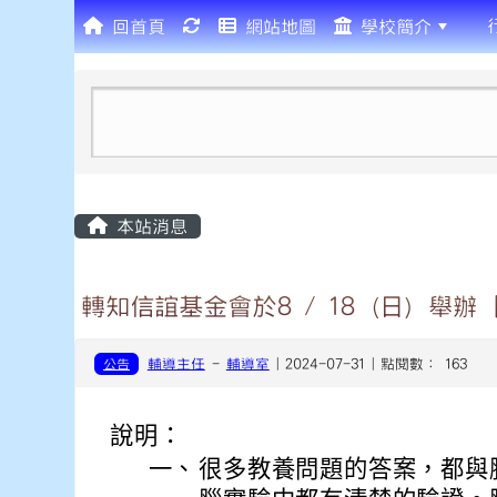
回首頁
網站地圖
學校簡介
:::
本站消息
轉知信誼基金會於8 / 18（日）舉
公告
輔導主任
-
輔導室
| 2024-07-31 | 點閱數： 163
說明：
一、
很多教養問題的答案，都與