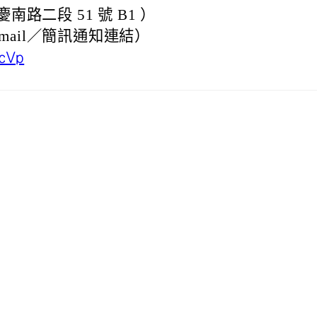
路二段 51 號 B1 ）
天 email／簡訊通知連結）
HcVp