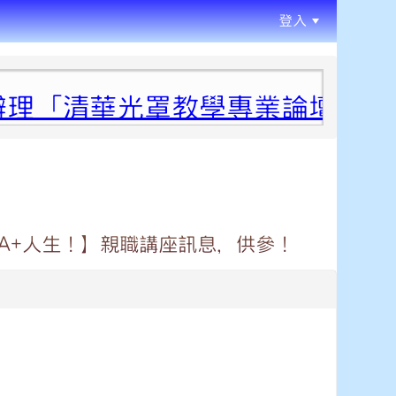
登入
:::
「清華光罩教學專業論壇（六）
的A+人生！】親職講座訊息，供參！