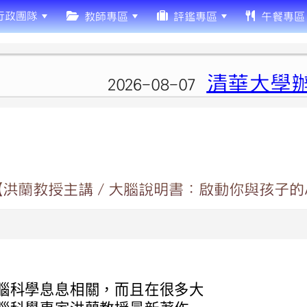
行政團隊
教師專區
評鑑專區
午餐專區
清華大學辦理
2026-08-07
辦【洪蘭教授主講／大腦說明書：啟動你與孩子
腦科學息息相關，而且在很多大