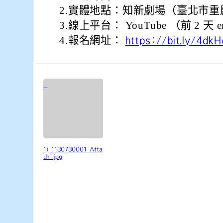
2.實體地點：知新劇場（臺北市重慶南
3.線上平台： YouTube （前 2 
4.報名網址：
https://bit.ly/4dk
1) 1130730001_Atta
ch1.jpg