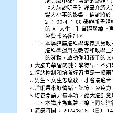
腦實驗中都有清楚的驗證。
《大腦說明書》詳盡介紹大
邊大小事的影響。信誼將於 202
2 ： 00-4 ： 00 舉
的 A+人生！】實體與線上
免費報名參加。
二、
本場講座腦科學專家洪蘭教
腦科學運用在教養和教學上
的發揮，啟動你和孩子的 A
1.大腦的學習關鍵：學得早，不如
2.情緒控制和培養好習慣是一體兩
3.男生、女生怎麼教，才會最適合
4.睡眠帶來好情緒、記憶、免疫力
5.培養閱讀力基本功，讓大腦創意
三、
本講座為實體／線上同步進
1.演講時間： 2024/8/18 （日） 14: