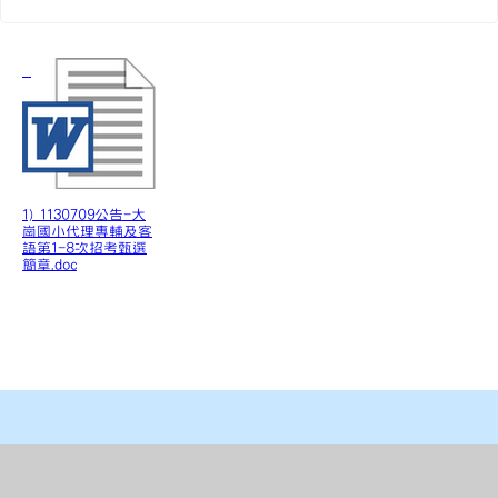
1) 1130709公告-大
崗國小代理專輔及客
語第1-8次招考甄選
簡章.doc