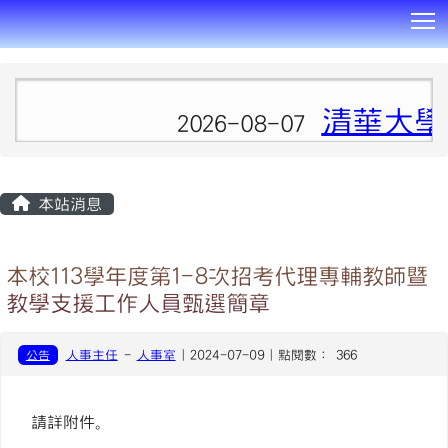
T
:::
清華大學
2026-08-07
本站消息
本校113學年度第1-8次招考代理專輔教師暨
教學支援工作人員甄選簡章
公告
人事主任
-
人事室
| 2024-07-09 | 點閱數： 366
請詳附件。