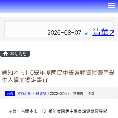
T
:::
清華大
2026-08-07
本站消息
轉知本市110學年度國民中學各類資賦優異學
生入學前鑑定事宜
公告
特教組長
-
輔導室
| 2020-07-29 | 點閱數： 462
主旨：有關本市 110 學年度國民中學各類資賦優異學