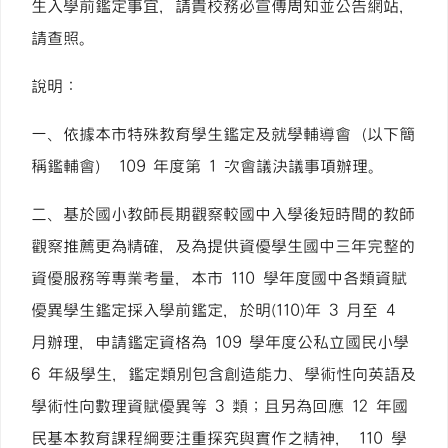
生入學前鑑定事宜，請貴校務必宣傳周知並公告網站，
請查照。
說明：
一、依據本市特殊教育學生鑑定及就學輔導會（以下簡
稱鑑輔會） 109 年度第 1 次會議決議事項辦理。
二、基於國小教師長期觀察較國中入學後短時間的教師
觀察推薦更為精確，及為提供資優學生國中三年完整的
資優服務等專業考量，本市 110 學年度國中各類資賦
優異學生鑑定採入學前鑑定，於明(110)年 3 月至 4
月辦理，申請鑑定資格為 109 學年度公私立國民小學
6 年級學生，鑑定類別包含創造能力、學術性向英語及
學術性向數理資賦優異等 3 類；且另為回應 12 年國
民基本教育課程綱要注重探究與實作之精神， 110 學