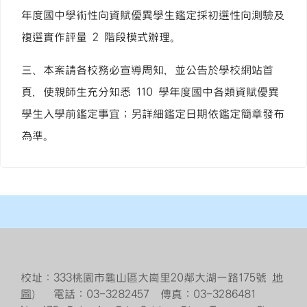
年度國中學術性向資賦優異學生鑑定採初選性向測驗及
複選實作評量 2 階段模式辦理。
三、本案請各校務必宣導周知，並公告於學校網站首
頁，使親師生充分知悉 110 學年度國中各類資賦優異
學生入學前鑑定事宜；另詳細鑑定日期依鑑定簡章發布
為準。
校址：333桃園市龜山區大崗里20鄰大湖一路175號
地
圖
） 電話：03-3282457 傳真：03-3286481