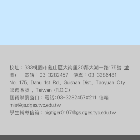
校址：333桃園市龜山區大崗里20鄰大湖一路175號
地
圖
） 電話：03-3282457 傳真：03-3286481
No. 175, Dahu 1st Rd., Guishan Dist., Taoyuan City
郵遞區號 , Taiwan (R.O.C.)
個資聯繫窗口：電話:03-3282457#211 信箱:
mis@gs.dges.tyc.edu.tw
學生輔導信箱：bigtiger0107@gs.dges.tyc.edu.tw