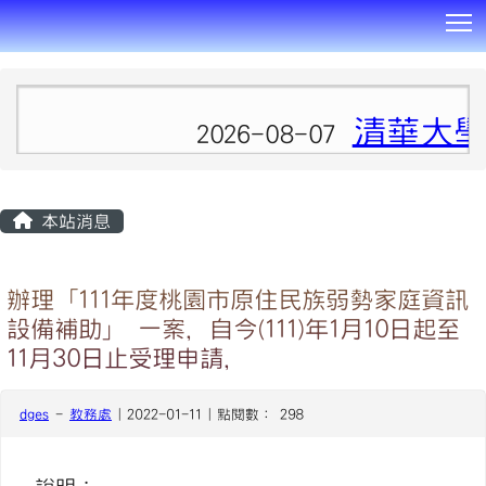
T
:::
清華大學
2026-08-07
本站消息
辦理「111年度桃園市原住民族弱勢家庭資訊
設備補助」 一案，自今(111)年1月10日起至
11月30日止受理申請，
dges
-
教務處
| 2022-01-11 | 點閱數： 298