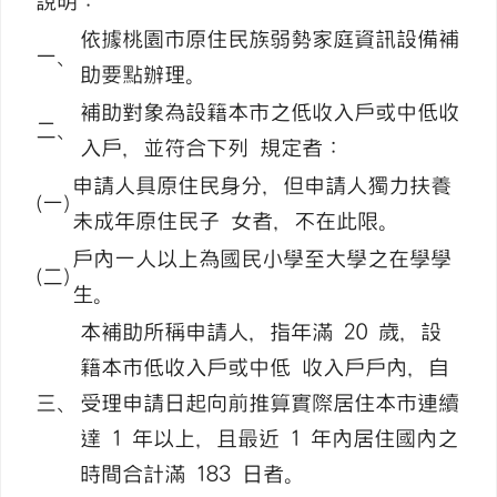
說明：
依據桃園市原住民族弱勢家庭資訊設備補
一、
助要點辦理。
補助對象為設籍本市之低收入戶或中低收
二、
入戶，並符合下列 規定者：
申請人具原住民身分，但申請人獨力扶養
(一)
未成年原住民子 女者，不在此限。
戶內一人以上為國民小學至大學之在學學
(二)
生。
本補助所稱申請人，指年滿 20 歲，設
籍本市低收入戶或中低 收入戶戶內，自
三、
受理申請日起向前推算實際居住本市連續
達 1 年以上，且最近 1 年內居住國內之
時間合計滿 183 日者。