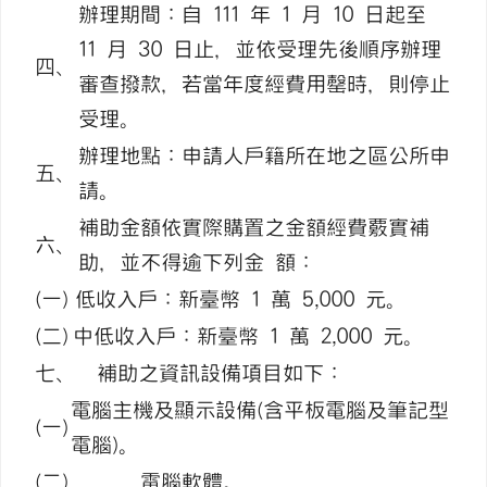
辦理期間：自 111 年 1 月 10 日起至
11 月 30 日止，並依受理先後順序辦理
四、
審查撥款，若當年度經費用罄時，則停止
受理。
辦理地點：申請人戶籍所在地之區公所申
五、
請。
補助金額依實際購置之金額經費覈實補
六、
助，並不得逾下列金 額：
(一)
低收入戶：新臺幣 1 萬 5,000 元。
(二)
中低收入戶：新臺幣 1 萬 2,000 元。
七、
補助之資訊設備項目如下：
電腦主機及顯示設備(含平板電腦及筆記型
(一)
電腦)。
(二)
電腦軟體。