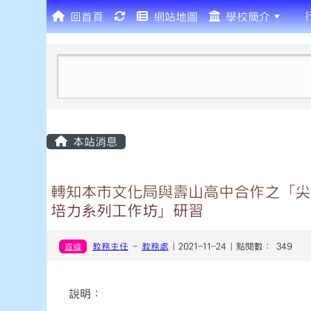
回首頁
網站地圖
學校簡介
:::
本站消息
轉知本市文化局與壽山高中合作之「尖
培力系列工作坊」研習
宣導
教務主任
-
教務處
| 2021-11-24 | 點閱數： 349
說明：