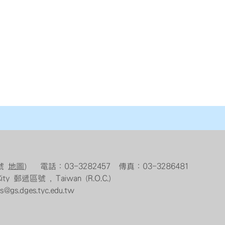
5號
地圖
） 電話：03-3282457 傳真：03-3286481
n City 郵遞區號 , Taiwan (R.O.C.)
.dges.tyc.edu.tw