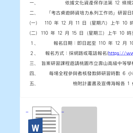
一、
依據文化資產保存法第 12 條
二、
「考古桌遊師資培力系列工作坊」研習日期
(一)
110 年 12 月 11 日（星期六）上午 10
(二)
110 年 12 月 15 日（星期三）上午 1
１、
報名日期：即日起至 110 年 12 月
２、
報名方式：採網路或電話報名(
https://w
三、
旨案研習課程邀請桃園市立壽山高級中等學
四、
每場全程參與者核發教師研習時數 6 
五、
檢附計畫書及宣傳海報各 1 