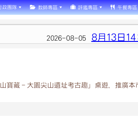
行政團隊
教師專區
評鑑專區
午餐專區
8月13日14
2026-08-05
山寶藏－大園尖山遺址考古趣」桌遊，推廣本