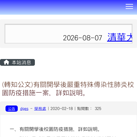
T
:::
清華大
2026-08-07
本站消息
(轉知公文)有關開學後嚴重特殊傳染性肺炎校
園防疫措施一案，詳如說明。
公告
dges
-
學務處
| 2020-02-18 | 點閱數： 325
一、有關開學後校園防疫措施，詳如說明。