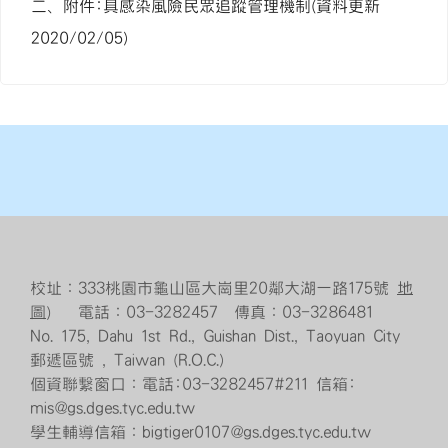
二、附件:具感染風險民眾追蹤管理機制(資料更新
2020/02/05)
校址：333桃園市龜山區大崗里20鄰大湖一路175號
地
圖
） 電話：03-3282457 傳真：03-3286481
No. 175, Dahu 1st Rd., Guishan Dist., Taoyuan City
郵遞區號 , Taiwan (R.O.C.)
個資聯繫窗口：電話:03-3282457#211 信箱:
mis@gs.dges.tyc.edu.tw
學生輔導信箱：bigtiger0107@gs.dges.tyc.edu.tw