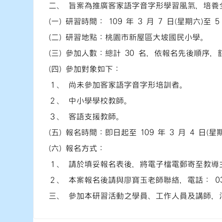
二、 旨案為推廣客家語字音字形學習風氣，培養
(一) 研習時間： 109 年 3 月 7 日(星期六)至 
(二) 研習地點：桃園市新屋區大坡國民小學。
(三) 參加人數：總計 30 名，依報名先後順序
(四) 參加對象如下：
１、 尚未參加客家語字音字形培訓者。
２、 中小學學校教師。
３、 客語支援教師。
(五) 報名時間：即日起至 109 年 3 月 4 日(星
(六) 報名方式：
１、 請於填妥報名表後，將電子檔電郵寄至教導主任:林玉賢 
２、 本案報名後請與廖寶玉老師聯絡，電話： 03-4768
三、 參加本研習活動之學員、工作人員及講師，