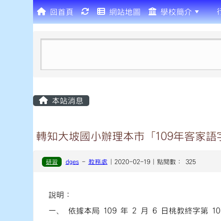
回首頁
網站地圖
學校簡介
:::
本站消息
轉知大坡國小辦理本市「109年客家
研習
dges
-
教務處
| 2020-02-19 | 點閱數： 325
說明：
一、 依據本局 109 年 2 月 6 日桃教終字第 10