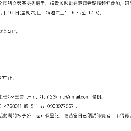
全國語文競賽優秀選手，請貴校鼓勵有意願者踴躍報名參加，研
5 月 16 日(星期六)止，每週六上午 9 時至 12 時。
，額滿為止。
期五)止。
e-mail:fan123kimo@gmail.com 彙辦。
311 轉 511 或 0933977967 。
活動期間核予公（差）假登記，惟若當日已領講師費者，不得再