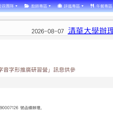
行政團隊
教師專區
評鑑專區
午餐專區
清華大學辦理
2026-08-07
語字音字形推廣研習營」訊息供參
90007126 號函續辦理。