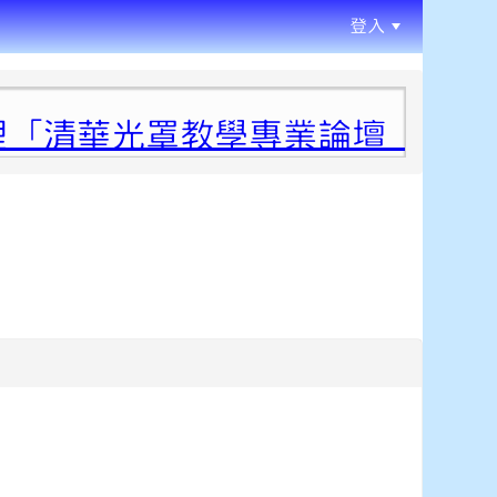
登入
:::
「清華光罩教學專業論壇（六）變