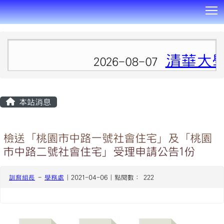
T
:::
清華大
2026-08-07
本站消息
檢送「桃園市中路一號社會住宅」及「桃園
市中路二號社會住宅」受理申請公告1份
訓育組長
-
學務處
| 2021-04-06 | 點閱數： 222