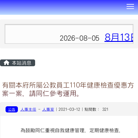
T
:::
8月13
2026-08-05
本站消息
有關本府所屬公教員工110年健康檢查優惠方
案一案，請同仁參考運用。
公告
人事主任
-
人事室
| 2021-03-12 | 點閱數： 321
為鼓勵同仁重視自我健康管理，定期健康檢查，