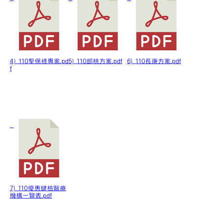
4) 110聖保祿專案.pd
5) 110部桃方案.pdf
6) 110長庚方案.pdf
f
7) 110優惠健檢醫療
機構一覽表.pdf