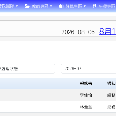
行政團隊
教師專區
評鑑專區
午餐專區
8月13
2026-08-05
報修者
通知
李佳怡
總務
林逸萱
總務