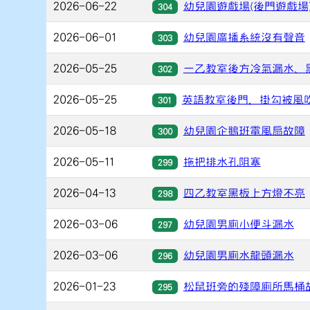
2026-06-22
幼兒園遊戲場(後門遊戲場
304
2026-06-01
幼兒園廣播系統沒有聲音
303
2026-05-25
一乙教室後方冷氣漏水、
302
2026-05-25
英語教室後門，掛勾被風
301
2026-05-18
幼兒園企鵝班電風扇故障
300
2026-05-11
拖把排水孔阻塞
299
2026-04-13
四乙教室黑板上方燈不亮
298
2026-03-06
幼兒園男廁小便斗漏水
297
2026-03-06
幼兒園男廁水龍頭漏水
296
2026-01-23
松鼠班旁的殘障廁所馬桶
295