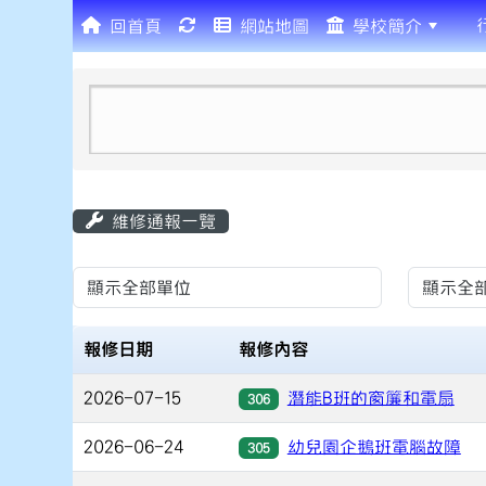
回首頁
網站地圖
學校簡介
:::
維修通報一覽
List Repair
報修日期
報修內容
2026-07-15
潛能B班的窗簾和電扇
306
2026-06-24
幼兒園企鵝班電腦故障
305