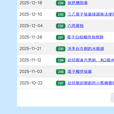
2025-12-18
拖把槽阻塞
294
2025-12-10
三乙電子螢幕接頭無法使
293
2025-12-04
六丙黑板
292
2025-11-28
電子白板觸控有問題
291
2025-11-21
洗手台左側的水龍頭
290
2025-11-12
幼兒園後方男廁，有2個
289
2025-11-03
電子觸控螢幕
288
2025-10-22
幼兒園前側廁所小馬桶異
287