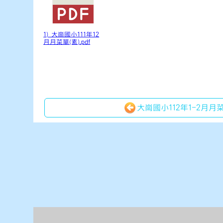
1) 大崗國小111年12
月月菜單(素).pdf
大崗國小112年1-2月月菜單