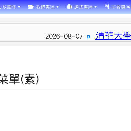
行政團隊
教師專區
評鑑專區
午餐專區
清華大學
2026-08-07
菜單(素)