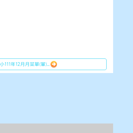
111年12月月菜單(葷)...