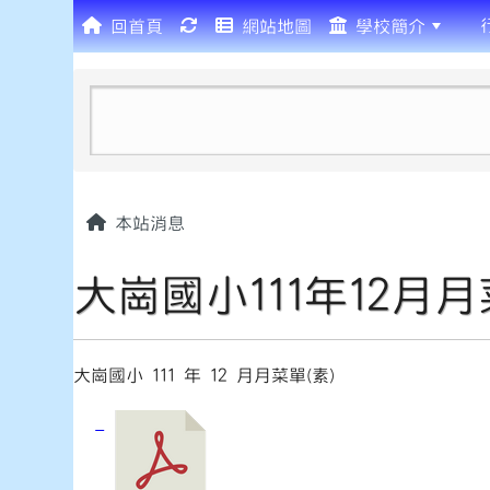
回首頁
網站地圖
學校簡介
:::
本站消息
大崗國小111年12月月
大崗國小 111 年 12 月月菜單(素)